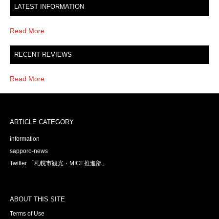
LATEST INFORMATION
Read More
RECENT REVIEWS
Read More
ARTICLE CATEGORY
information
sapporo-news
Twitter 「札幌市観光・MICE推進部」
ABOUT THIS SITE
Terms of Use