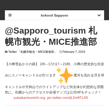
kokosil Sapporo
@Sapporo_tourism 札
幌市観光・MICE推進部
Twitter 「札幌市観光・MICE推進部」
February 7, 2019
【小樽雪あかりの路】 2/8～17の17～21時、小樽の歴史的な街並
みにスノーキャンドルが灯ります
運河を流れる浮き球
キャンドルや天狗山でのライトアップなど街全体が幻想的な雰囲
気に。札幌からのアクセスや会場マップは公式HPをチェック！
yukiakarinomichi.org
pic.twitter.com/jL2nIATLAS