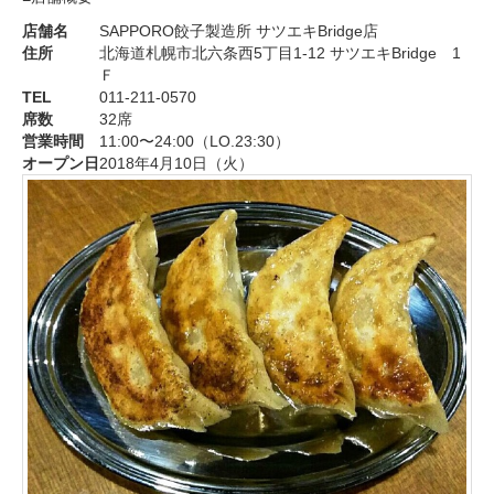
店舗名
SAPPORO餃子製造所 サツエキBridge店
住所
北海道札幌市北六条西5丁目1-12 サツエキBridge 1
Ｆ
TEL
011-211-0570
席数
32席
営業時間
11:00〜24:00（LO.23:30）
オープン日
2018年4月10日（火）