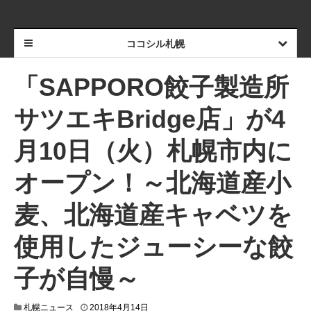
ココシル札幌
「SAPPORO餃子製造所
サツエキBridge店」が4
月10日（火）札幌市内に
オープン！～北海道産小
麦、北海道産キャベツを
使用したジューシーな餃
子が自慢～
2
札幌ニュース
2018年4月14日