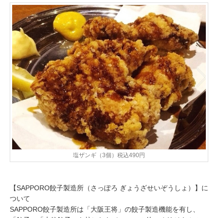
塩ザンギ（3個）税込490円
【SAPPORO餃子製造所（さっぽろ ぎょうざせいぞうしょ）】に
ついて
SAPPORO餃子製造所は「大阪王将」の餃子製造機能を有し、