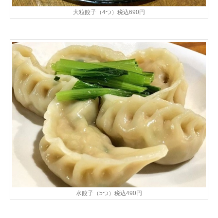
大粒餃子（4つ）税込690円
水餃子（5つ）税込490円