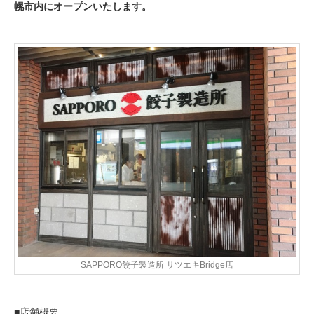
幌市内にオープンいたします。
SAPPORO餃子製造所 サツエキBridge店
■店舗概要