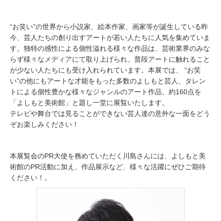
“お笑い”の世界から小説家、絵本作家、画家等が誕生している昨
今、芸人たちの創り出すアートが若い人たちに人気を集めていま
す。独特の感性による個性溢れる様々な作品は、芸術業界のみな
らず様々なメディアにて取り上げられ、普段アートに触れること
が少ない人たちにも受け入れられています。本展では、 “お笑
い”の他にもアートな才能をもった多数のよしもと芸人、タレン
トによる個性豊かな様々なジャンルのアート作品、約160点を
「よしもと美術館」と題し一堂に展覧いたします。
テレビや舞台では見ることができない芸人達の意外な一面をどう
ぞお楽しみください！
本展覧会のPR大使を務めていただく川島さんには、よしもと美
術館のPR活動に加え、作品展示など、様々な活躍にぜひご期待
ください！。