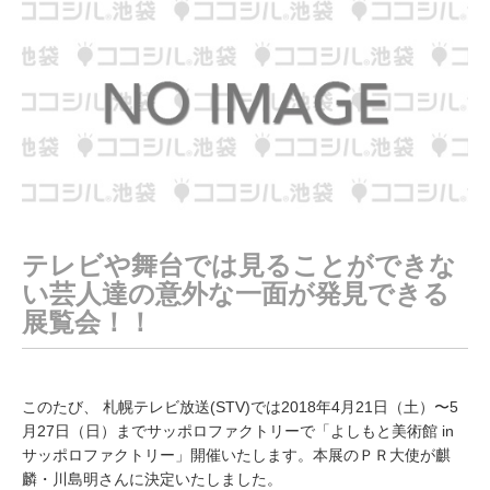
年
4
月
1
0
日
テレビや舞台では見ることができな
い芸人達の意外な一面が発見できる
展覧会！！
このたび、 札幌テレビ放送(STV)では2018年4月21日（土）〜5
月27日（日）までサッポロファクトリーで「よしもと美術館 in
サッポロファクトリー」開催いたします。本展のＰＲ大使が麒
麟・川島明さんに決定いたしました。