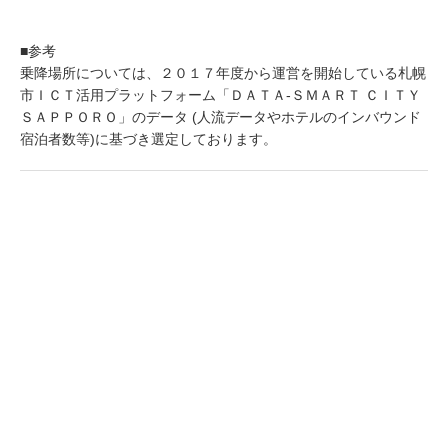
■参考
乗降場所については、２０１７年度から運営を開始している札幌
市ＩＣＴ活用プラットフォーム「ＤＡＴＡ-ＳＭＡＲＴ ＣＩＴＹ
ＳＡＰＰＯＲＯ」のデータ (人流データやホテルのインバウンド
宿泊者数等)に基づき選定しております。