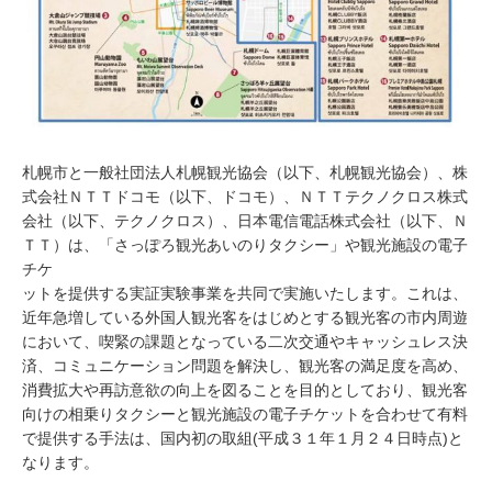
札幌市と一般社団法人札幌観光協会（以下、札幌観光協会）、株
式会社ＮＴＴドコモ（以下、ドコモ）、ＮＴＴテクノクロス株式
会社（以下、テクノクロス）、日本電信電話株式会社（以下、Ｎ
ＴＴ）は、「さっぽろ観光あいのりタクシー」や観光施設の電子
チケ
ットを提供する実証実験事業を共同で実施いたします。これは、
近年急増している外国人観光客をはじめとする観光客の市内周遊
において、喫緊の課題となっている二次交通やキャッシュレス決
済、コミュニケーション問題を解決し、観光客の満足度を高め、
消費拡大や再訪意欲の向上を図ることを目的としており、観光客
向けの相乗りタクシーと観光施設の電子チケットを合わせて有料
で提供する手法は、国内初の取組(平成３１年１月２４日時点)と
なります。