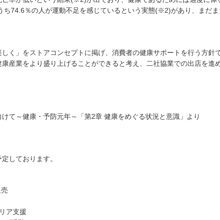
うち74.6％の人が運動不足を感じているという実態(※2)があり、まだ
楽しく」をストアコンセプトに掲げ、消費者の健康サポートを行う方針
健康産業をより盛り上げることができると考え、二社協業での出店を進
向けて～健康・予防元年～「第2章 健康をめぐる状況と意識」より
予定しております。
販売
リア支援