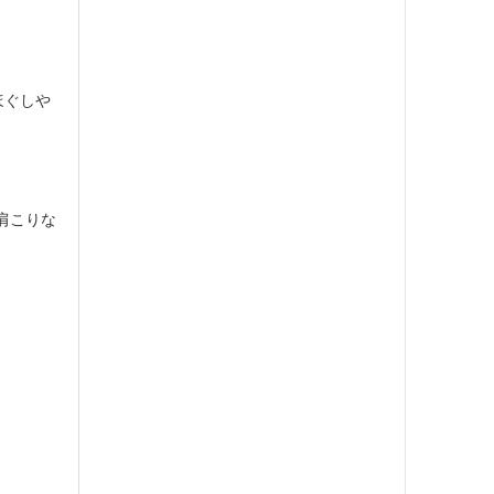
ほぐしや
肩こりな