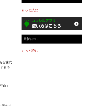
もっと読む
最新口コミ
もっと読む
ある株式
店する予
康寿命」
を動かす