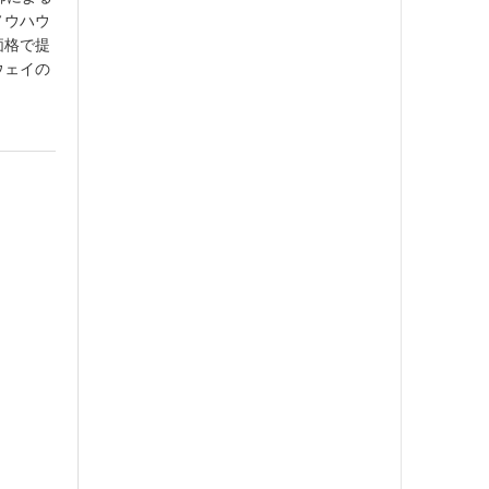
ノウハウ
価格で提
ウェイの