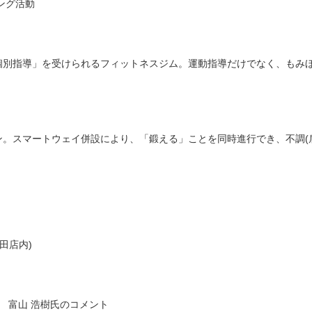
ング活動
個別指導」を受けられるフィットネスジム。運動指導だけでなく、もみ
ン。スマートウェイ併設により、「鍛える」ことを同時進行でき、不調(
田店内)
 富山 浩樹氏のコメント