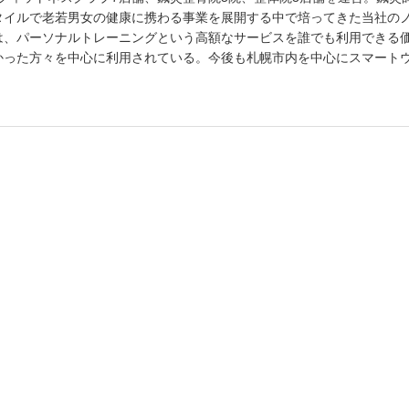
タイルで老若男女の健康に携わる事業を展開する中で培ってきた当社の
”は、パーソナルトレーニングという高額なサービスを誰でも利用できる
かった方々を中心に利用されている。今後も札幌市内を中心にスマート