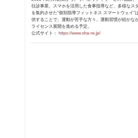
往診事業、スマホを活用した食事指導など、多様なス
を集約させた“個別指導フィットネス スマートウェイ
供することで、運動が苦手な方々、運動習慣が続かな
ライセンス展開を進める予定。
公式サイト：
https://www.sha-re.jp/