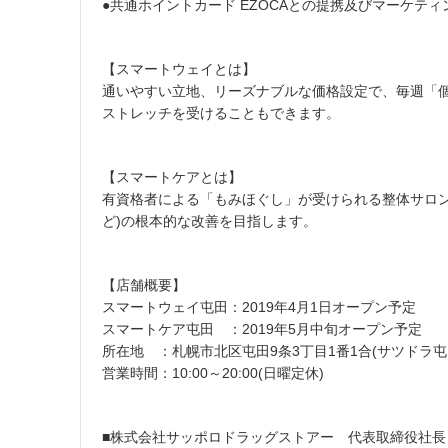
●共通ホイントカード EZOCAとの提携及びマーケティ
【スマートウェイとは】
通いやすい立地、リーズナブルな価格設定で、毎週「
ストレッチを受けることもできます。
【スマートケアとは】
有資格者による「もみほぐし」が受けられる整体サロ
ど)の根本的な改善を目指します。
【店舗概要】
スマートウェイ屯田：2019年4月1日オープン予定
スマートケア屯田 ：2019年5月中旬オープン予定
所在地 ：札幌市北区屯田9条3丁目1番1合(サツドラ屯
営業時間：10:00～20:00(日曜定休)
■株式会社サッポロドラッグストアー 代表取締役社長