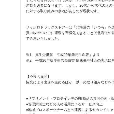
運動も必要になります。しかし、20代から70代の人の
に対する取り組みの余地があるのが現状です。
サッポロドラッグストアーは「北海道の『いつも』を
買い物のついでに運動を習慣化できることで北海道の
で合意いたしました。
※1 厚生労働省「平成29年簡易生命表」より
※2 平成26年版厚生労働白書 健康長寿社会の実現に
【今後の展開】
協業により出店を進めるほか、以下の取り組みなどを
●サプリメント・プロテイン等のPB商品の共同企画・
●管理栄養士などの人材活用によるサービス向上
●地域プロスポーツチームとの連携によるセカンドキャ