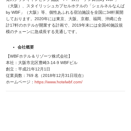
（大阪）、スタイリッシュカプセルホテルの「シェルネルなんば
by WBF」（大阪）等、個性あふれる宿泊施設を全国に34軒展開
しております。2020年には東京、大阪、京都、福岡、沖縄に合
計17軒のホテルが開業する計画で、2019年末には全国40施設規
模のチェーンに急成長する見通しです。
会社概要
【WBFホテル＆リゾーツ株式会社】
本社：大阪市北区豊崎3-14-9 WBFビル
創立：平成21年12月1日
従業員数：769 名（2018年12月31日現在）
ホームページ：
https://www.hotelwbf.com/