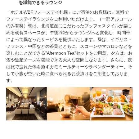
を堪能できるラウンジ
「ホテルWBFフォーステイ札幌」にご宿泊のお客様は、無料で
フォーステイラウンジをご利用いただけます。（一部アルコール
のみ有料）朝は、北海道産にこだわったブッフェスタイルが楽し
める朝食スペースが、午後2時からラウンジへと変化し、時間帯
によって異なったサービスを提供いたします。昼は、イギリス・
フランス・中国などの茶葉とともに、スコーンやマカロンなどを
楽しむことができる”Afternoon Tea”セットをご用意。夕方は、お
酒や道産チーズを堪能できる大人な空間になります。さらに、夜
は旅で疲れた体を癒すカモミールティーやラベンダーティー、そ
して小腹が空いた時に食べられるお茶漬けをご用意しておりま
す。