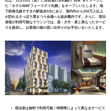
社は、12月13日（金）に自然溢れる札幌の“四季”をイメージし
た「ホテルWBFフォーステイ札幌」をオープンいたします。地
下鉄南北線すすきの駅徒歩3分にあり、国内外から250万人以上
が訪れるさっぽろ雪まつり会場へも徒歩圏内です。さらに、宿泊
者様が利用可能なラウンジでは、昼・夕方・夜と異なったサービ
スを提供し、お客様の旅の思い出作りのお手伝いをいたします。
宿泊者は無料で利用可能！時間帯によって異なるサービス