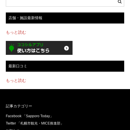
店舗・施設最新情報
もっと読む
最新口コミ
もっと読む
記事カテゴリー
Facebook 「Sapporo Today」
Twitter 「札幌市観光・MICE推進部」