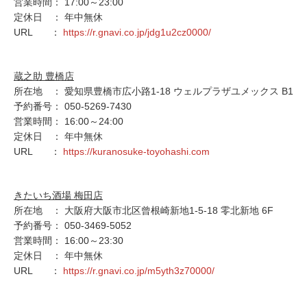
営業時間： 17:00～23:00
定休日 ： 年中無休
URL ：
https://r.gnavi.co.jp/jdg1u2cz0000/
蔵之助 豊橋店
所在地 ： 愛知県豊橋市広小路1-18 ウェルプラザユメックス B1
予約番号： 050-5269-7430
営業時間： 16:00～24:00
定休日 ： 年中無休
URL ：
https://kuranosuke-toyohashi.com
きたいち酒場 梅田店
所在地 ： 大阪府大阪市北区曾根崎新地1-5-18 零北新地 6F
予約番号： 050-3469-5052
営業時間： 16:00～23:30
定休日 ： 年中無休
URL ：
https://r.gnavi.co.jp/m5yth3z70000/