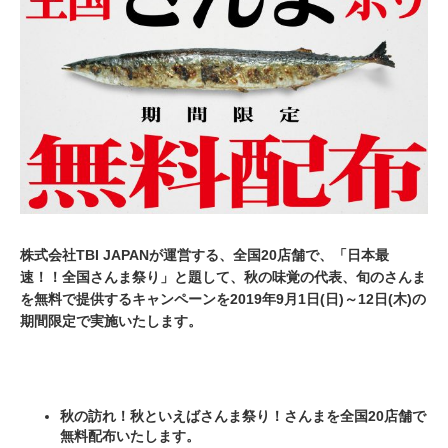
月
2
7
日
株式会社TBI JAPANが運営する、全国20店舗で、「日本最
速！！全国さんま祭り」と題して、秋の味覚の代表、旬のさんま
を無料で提供するキャンペーンを2019年9月1日(日)～12日(木)の
期間限定で実施いたします。
秋の訪れ！秋といえばさんま祭り！さんまを全国20店舗で
無料配布いたします。