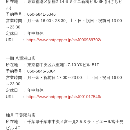
所在地 ： 東京都港区新橋2-14-6 ミクニ新橋ビル 8F (旧さちビ
ル)
予約番号： 050-5841-5346
営業時間： 月～金 16:00～23:30、土・日・祝日・祝前日 13:00
～23:30
定休日 ： 年中無休
URL ：
https://www.hotpepper.jp/strJ000989702/
一期 八重洲口店
所在地 ： 東京都中央区八重洲1-7-10 YKビル B1F
予約番号： 050-5845-5364
営業時間： 月～金・祝前日 17:00～23:00、土・日・祝日 16:00
～23:00
定休日 ： 年中無休
URL ：
https://www.hotpepper.jp/strJ001017546/
柚月 千葉駅前店
所在地 ： 千葉県千葉市中央区富士見2-5-3 ラ・ピエール富士見
ビル 4F