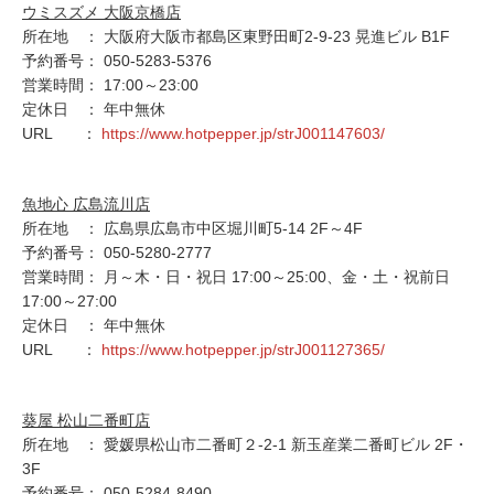
ウミスズメ 大阪京橋店
所在地 ： 大阪府大阪市都島区東野田町2-9-23 晃進ビル B1F
予約番号： 050-5283-5376
営業時間： 17:00～23:00
定休日 ： 年中無休
URL ：
https://www.hotpepper.jp/strJ001147603/
魚地心 広島流川店
所在地 ： 広島県広島市中区堀川町5-14 2F～4F
予約番号： 050-5280-2777
営業時間： 月～木・日・祝日 17:00～25:00、金・土・祝前日
17:00～27:00
定休日 ： 年中無休
URL ：
https://www.hotpepper.jp/strJ001127365/
葵屋 松山二番町店
所在地 ： 愛媛県松山市二番町２-2-1 新玉産業二番町ビル 2F・
3F
予約番号： 050-5284-8490