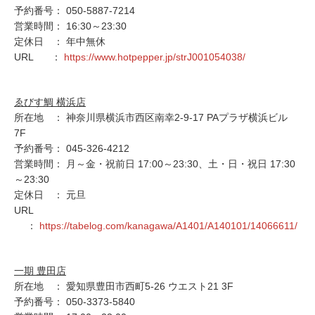
予約番号： 050-5887-7214
営業時間： 16:30～23:30
定休日 ： 年中無休
URL ：
https://www.hotpepper.jp/strJ001054038/
ゑびす鯛 横浜店
所在地 ： 神奈川県横浜市西区南幸2-9-17 PAプラザ横浜ビル
7F
予約番号： 045-326-4212
営業時間： 月～金・祝前日 17:00～23:30、土・日・祝日 17:30
～23:30
定休日 ： 元旦
URL
：
https://tabelog.com/kanagawa/A1401/A140101/14066611/
一期 豊田店
所在地 ： 愛知県豊田市西町5-26 ウエスト21 3F
予約番号： 050-3373-5840