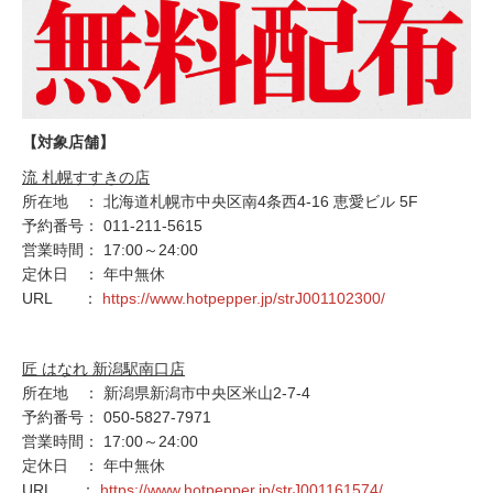
【対象店舗】
流 札幌すすきの店
所在地 ： 北海道札幌市中央区南4条西4-16 恵愛ビル 5F
予約番号： 011-211-5615
営業時間： 17:00～24:00
定休日 ： 年中無休
URL ：
https://www.hotpepper.jp/strJ001102300/
匠 はなれ 新潟駅南口店
所在地 ： 新潟県新潟市中央区米山2-7-4
予約番号： 050-5827-7971
営業時間： 17:00～24:00
定休日 ： 年中無休
URL ：
https://www.hotpepper.jp/strJ001161574/