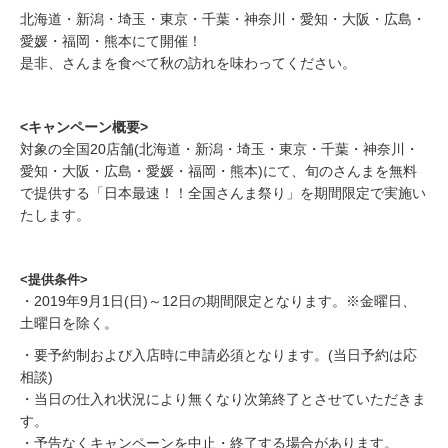
北海道・新潟・埼玉・東京・千葉・神奈川・愛知・大阪・広島・
愛媛・福岡・熊本にて開催！
是非、さんまを食べて秋の訪れを味わってください。
<キャンペーン概要>
対象の全国20店舗(北海道・新潟・埼玉・東京・千葉・神奈川・
愛知・大阪・広島・愛媛・福岡・熊本)にて、旬のさんまを無料
で提供する「日本最速！！全国さんま祭り」を期間限定で実施い
たします。
<提供条件>
・2019年9月1日(日)～12日の期間限定となります。※金曜日、
土曜日を除く。
・要予約制および入店時に申請必須となります。(当日予約は応
相談)
・当日の仕入れ状況により無くなり次第終了とさせていただきま
す。
・予告なくキャンペーンを中止・終了する場合があります。