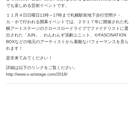
でも楽しめる芸術イベントです。
１１月４日日曜日11時～17時まで札幌駅前地下歩行空間チ・
カ・ホで行われる開幕イベントでは、２０１７年に開催された札
幌アートステージのクロースロードライブでファイナリストに選
出された「JUN」、わんわんず演劇ユニット、やFASCINATION
BOXなどの地元のアーティストから素敵なパフォーマンスを見ら
れます！
是非来てみてください！
詳細は以下のリンクをご覧ください。
http://www.s-artstage.com/2018/