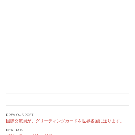
投
国際交流員が、グリーティングカードを世界各国に送ります。
稿
ナ