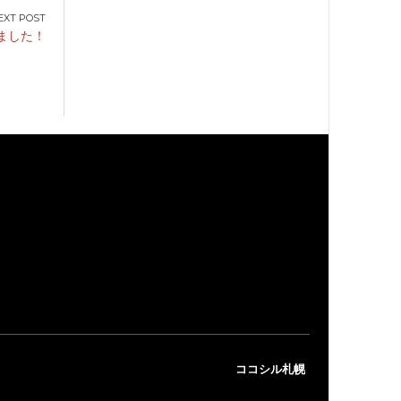
ました！
ココシル札幌