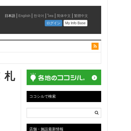
！札
会社は、「さっぽろ観光あいのりタクシー」や観光
ココシルで検索
店舗・施設最新情報