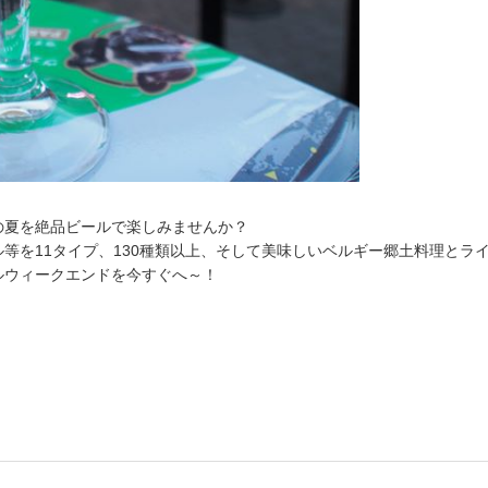
の夏を絶品ビールで楽しみませんか？
等を11タイプ、130種類以上、そして美味しいベルギー郷土料理とラ
ルウィークエンドを今すぐへ～！