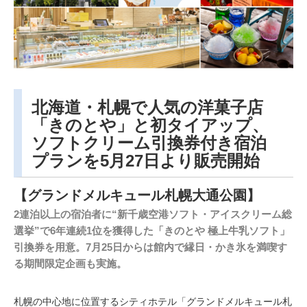
日
北海道・札幌で人気の洋菓子店
「きのとや」と初タイアップ、
ソフトクリーム引換券付き宿泊
プランを5月27日より販売開始
【グランドメルキュール札幌大通公園】
2連泊以上の宿泊者に“新千歳空港ソフト・アイスクリーム総
選挙”で6年連続1位を獲得した「きのとや 極上牛乳ソフト」
引換券を用意。7月25日からは館内で縁日・かき氷を満喫す
る期間限定企画も実施。
札幌の中心地に位置するシティホテル「グランドメルキュール札