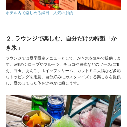
ホテル内で楽しめる縁日 人気の射的
２. ラウンジで楽しむ、自分だけの特製「か
き氷」
ラウンジでは夏季限定メニューとして、かき氷を無料で提供しま
す。5種のシロップやフルーツ、チョコや黒蜜などのソースに加
え、白玉、あんこ、ホイップクリーム、カットミニ大福など多彩
なトッピングを用意。自分好みにカスタマイズする楽しさを提供
し、夏のほてった体を涼やかに癒します。