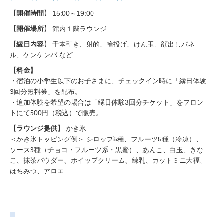
【開催時間】
15:00～19:00
【開催場所】
館内１階ラウンジ
【縁日内容】
千本引き、射的、輪投げ、けん玉、顔出しパネ
ル、ケンケンパ など
【料金】
・宿泊の小学生以下のお子さまに、チェックイン時に「縁日体験
3回分無料券」を配布。
・追加体験を希望の場合は「縁日体験3回分チケット」をフロン
トにて500円（税込）で販売。
【ラウンジ提供】
かき氷
＜かき氷トッピング例＞ シロップ5種、フルーツ5種（冷凍）、
ソース3種（チョコ・フルーツ系・黒蜜）、あんこ、白玉、きな
こ、抹茶パウダー、ホイップクリーム、練乳、カットミニ大福、
はちみつ、アロエ