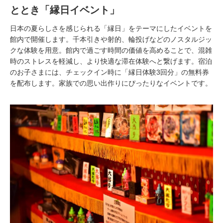
ととき「縁日イベント」
日本の夏らしさを感じられる「縁日」をテーマにしたイベントを
館内で開催します。千本引きや射的、輪投げなどのノスタルジッ
クな体験を用意。館内で過ごす時間の価値を高めることで、混雑
時のストレスを軽減し、より快適な滞在体験へと繋げます。宿泊
のお子さまには、チェックイン時に「縁日体験3回分」の無料券
を配布します。家族での思い出作りにぴったりなイベントです。