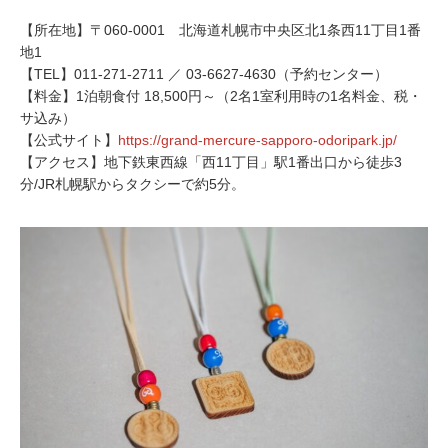
【所在地】〒060-0001 北海道札幌市中央区北1条西11丁目1番
地1
【TEL】011-271-2711 ／ 03-6627-4630（予約センター）
【料金】1泊朝食付 18,500円～（2名1室利用時の1名料金、税・
サ込み）
【公式サイト】
https://grand-mercure-sapporo-odoripark.jp/
【アクセス】地下鉄東西線「西11丁目」駅1番出口から徒歩3
分/JR札幌駅からタクシーで約5分。