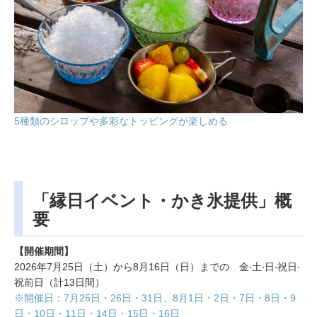
5種類のシロップや多彩なトッピングが楽しめる
「縁日イベント・かき氷提供」概
要
【開催期間】
2026年7月25日（土）から8月16日（日）までの 金‧土‧日‧祝日‧
祝前日（計13日間）
※開催日：7月25日・26日・31日、8月1日・2日・7日・8日・9
日・10日・11日・14日・15日・16日