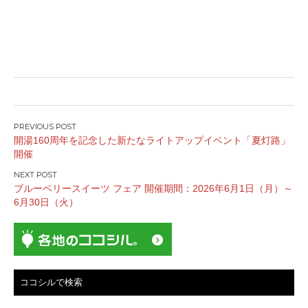
投
開湯160周年を記念した新たなライトアップイベント「夏灯路」
稿
開催
ナ
ビ
ブルーベリースイーツ フェア 開催期間：2026年6月1日（月）～
ゲ
6月30日（火）
ー
シ
ョ
ン
ココシルで検索