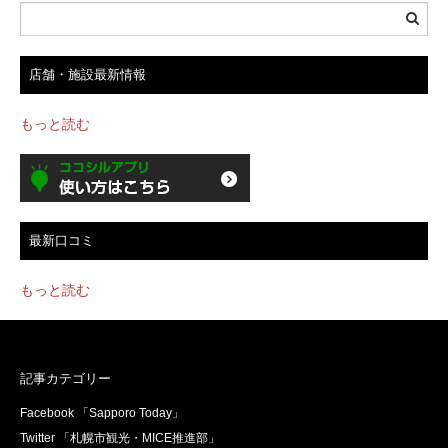
店舗・施設最新情報
もっと読む
最新口コミ
もっと読む
記事カテゴリー
Facebook 「Sapporo Today」
Twitter 「札幌市観光・MICE推進部」