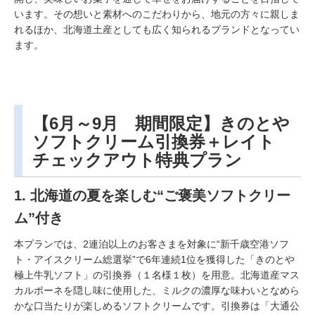
います。その想いと素材へのこだわりから、地元の方々に親しま
れるほか、北海道土産としても広く知られるブランドとなってい
ます。
【6月～9月 期間限定】きのとや
ソフトクリーム引換券＋レイト
チェックアウト特典プラン
1. 北海道の夏を楽しむ“ご褒美ソフトクリー
ム”付き
本プランでは、2連泊以上のお客さまを対象に“新千歳空港ソフ
ト・アイスクリーム総選挙”で6年連続1位を獲得した「きのとや
極上牛乳ソフト」の引換券（１名様１枚）を用意。北海道産マス
カルポーネを隠し味に使用した、ミルクの濃厚な味わいとなめら
かな口当たりが楽しめるソフトクリームです。引換券は「大通公