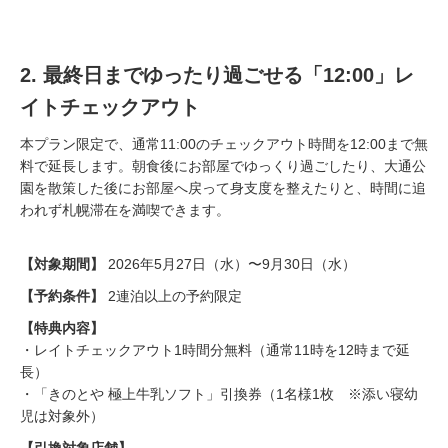
2. 最終日までゆったり過ごせる「12:00」レ
イトチェックアウト
本プラン限定で、通常11:00のチェックアウト時間を12:00まで無
料で延長します。朝食後にお部屋でゆっくり過ごしたり、大通公
園を散策した後にお部屋へ戻って身支度を整えたりと、時間に追
われず札幌滞在を満喫できます。
【対象期間】
2026年5月27日（水）〜9月30日（水）
【予約条件】
2連泊以上の予約限定
【特典内容】
・レイトチェックアウト1時間分無料（通常11時を12時まで延
長）
・「きのとや 極上牛乳ソフト」引換券（1名様1枚 ※添い寝幼
児は対象外）
【引換対象店舗】