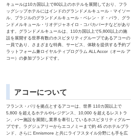
キュールは10カ国以上で80以上のホテルを展開しており、フラ
ッグシップホテルにはインドのグランドメルキュール・マイソー
ル、ブラジルのグランドメルキュール・ベレン・ド・パラ、グラ
ンドメルキュール・リオデジャネイロ・コパカバーナなどがあり
ます。グランドメルキュールは、110カ国以上で5,800以上の施
設を展開する世界有数のホスピタリティグループであるアコーの
一員であり、さまざまな特典、サービス、体験を提供する予約プ
ラットフォーム兼ロイヤルティプログラム ALL Accor（オール ア
コー）の参加ブランドです。
アコーについて
フランス・パリを拠点とするアコーは、世界 110カ国以上で
5,800 を超えるホテルやレジデンス、10,000 を超えるレストラ
ン、バー施設を展開し業界を牽引しているホスピタリティグルー
プです。ラグジュアリーからエコノミーまで約 45 のホテルブラ
ンド、さらに Ennismore と共にライフスタイル分野にも手を広