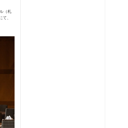
ル（札
」にて、