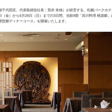
都千代田区、代表取締役社長：荒井 幸雄）が経営する、札幌パークホテ
6日（金）から6月28日（日）までの3日間、当館4階「四川料理 桃源郷
理想郷ディナーコース」を開催いたします。