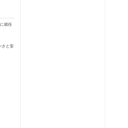
長に就任
かさと安