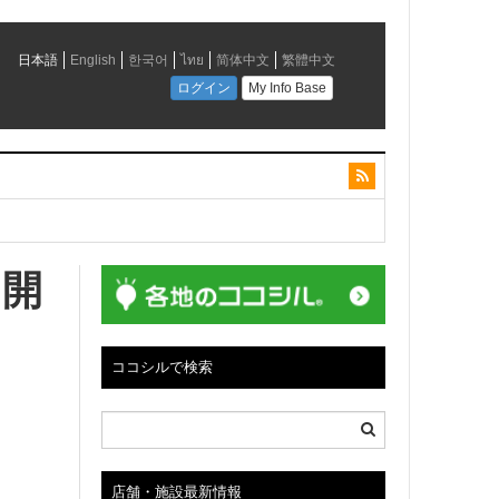
 開
会社は、「さっぽろ観光あいのりタクシー」や観光
ココシルで検索
店舗・施設最新情報