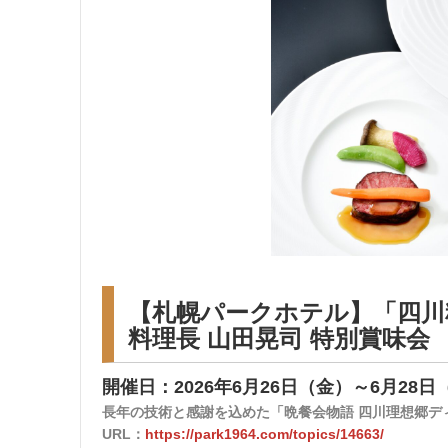
月
1
9
日
【札幌パークホテル】「四川
料理長 山田晃司 特別賞味会
開催日：2026年6月26日（金）～6月28日
長年の技術と感謝を込めた「晩餐会物語 四川理想郷
URL：
https://park1964.com/topics/14663/