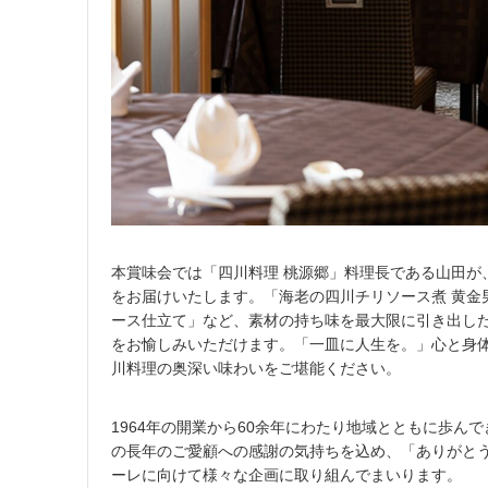
本賞味会では「四川料理 桃源郷」料理長である山田が
をお届けいたします。「海老の四川チリソース煮 黄金
ース仕立て」など、素材の持ち味を最大限に引き出し
をお愉しみいただけます。「一皿に人生を。」心と身
川料理の奥深い味わいをご堪能ください。
1964年の開業から60余年にわたり地域とともに歩んで
の長年のご愛顧への感謝の気持ちを込め、「ありがと
ーレに向けて様々な企画に取り組んでまいります。