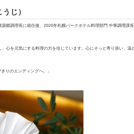
こうじ）
理桃源郷調理長に就任後、2020年札幌パークホテル料理部門 中華調理課
し、心を元気にする料理の力を信じています。心にそっと寄り添い、温
とびきりのエンディングへ。」