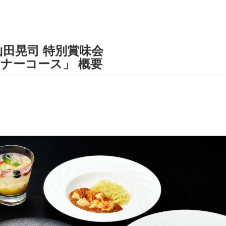
山田晃司 特別賞味会
ナーコース」 概要