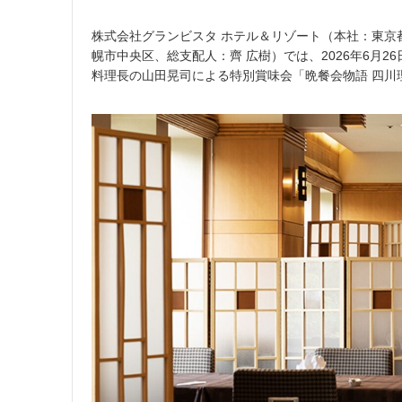
株式会社グランビスタ ホテル＆リゾート（本社：東京
幌市中央区、総支配人：齊 広樹）では、2026年6月2
料理長の山田晃司による特別賞味会「晩餐会物語 四川