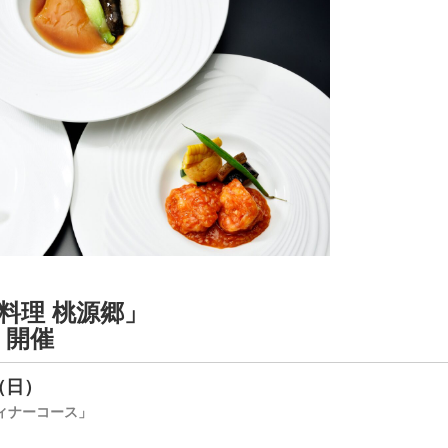
料理 桃源郷」
 開催
（日）
ディナーコース」