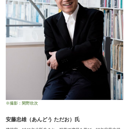
※撮影：閑野欣次
安藤忠雄（あんどう ただお）氏