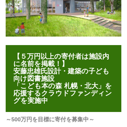
6
日
【５万円以上の寄付者は施設内
に名前を掲載！】
安藤忠雄氏設計・建築の子ども
向け図書施設
「こども本の森 札幌・北大」を
応援するクラウドファンディン
グを実施中
～500万円を目標に寄付を募集中～