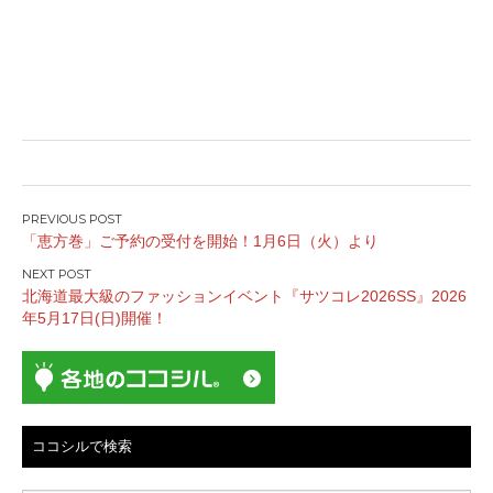
投
「恵方巻」ご予約の受付を開始！1月6日（火）より
稿
ナ
北海道最大級のファッションイベント『サツコレ2026SS』2026
ビ
年5月17日(日)開催！
ゲ
ー
シ
ョ
ン
ココシルで検索