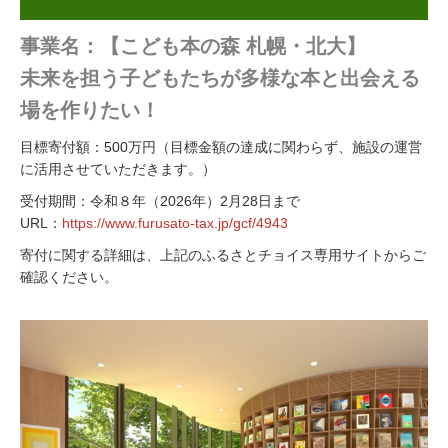
事業名：【こども本の森 札幌・北大】
未来を担う子どもたちが多様な本と出会える
場を作りたい！
目標寄付額：500万円（目標金額の達成に関わらず、施設の運営
に活用させていただきます。）
受付期間：令和８年（2026年）2月28日まで
URL：
https://www.furusato-tax.jp/gcf/4943
寄付に関する詳細は、上記のふるさとチョイス専用サイトからご
確認ください。