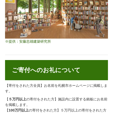
※提供：安藤忠雄建築研究所
ご寄付へのお礼について
【寄付をされた方全員】お名前を札幌市ホームページに掲載しま
す。
【
５万円以上
の寄付をされた方】施設内に設置する銘板にお名前
を掲載します。
【
100万円以上
の寄付をされた方】５万円以上の寄付をされた方