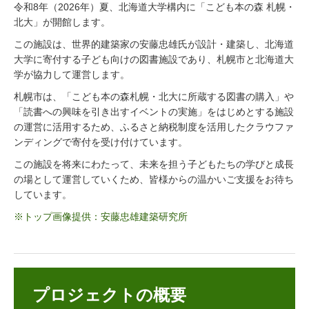
令和8年（2026年）夏、北海道大学構内に「こども本の森 札幌・
北大」が開館します。
この施設は、世界的建築家の安藤忠雄氏が設計・建築し、北海道
大学に寄付する子ども向けの図書施設であり、札幌市と北海道大
学が協力して運営します。
札幌市は、「こども本の森札幌・北大に所蔵する図書の購入」や
「読書への興味を引き出すイベントの実施」をはじめとする施設
の運営に活用するため、ふるさと納税制度を活用したクラウファ
ンディングで寄付を受け付けています。
この施設を将来にわたって、未来を担う子どもたちの学びと成長
の場として運営していくため、皆様からの温かいご支援をお待ち
しています。
※トップ画像提供：安藤忠雄建築研究所
プロジェクトの概要