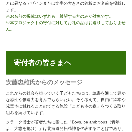
とは異なるデザインまたは文字の大きさの銘板にお名前を掲載し
ます。
※お名前の掲載はいずれも、希望する方のみが対象です。
※本プロジェクトの寄付に対してお礼の品はお送りしておりませ
ん。
寄付者の皆さまへ
安藤忠雄氏からのメッセージ
これからの社会を担っていく子どもたちには、読書を通して豊か
な感性や創造力を育んでもらいたい。そう考えて、自由に絵本や
児童本に触れることのできる施設「こども本の森」をつくる取り
組みを続けています。
クラーク博士が若者たちに贈った「Boys, be ambitious（青年
よ、大志を抱け）」は北海道開拓精神を代表することばであり、