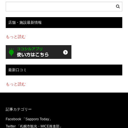
店舗・施設最新情報
もっと読む
最新口コミ
もっと読む
記事カテゴリー
Facebook 「Sapporo Today」
Twitter 「札幌市観光・MICE推進部」