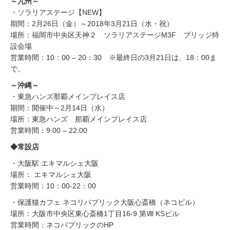
～九州～
・ソラリアステージ【NEW】
期間：2月26日（金）～2018年3月21日（水・祝）
場所：福岡市中央区天神２ ソラリアステージM3F ブリッジ特
設会場
営業時間：10：00 – 20：30 ※最終日の3月21日は、18：00ま
で。
～沖縄～
・東急ハンズ那覇メインプレイス店
期間：開催中～2月14日（水）
場所：東急ハンズ 那覇メインプレイス店
営業時間：9:00 – 22:00
◆常設店
・大阪駅 エキマルシェ大阪
場所： エキマルシェ大阪
営業時間：10：00-22：00
・保護猫カフェ ネコリパブリック大阪心斎橋（ネコビル）
場所：大阪市中央区東心斎橋1丁目16-9 第Ⅷ KSビル
営業時間：ネコパブリックのHP