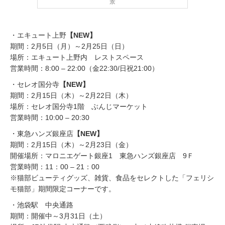
景
・エキュート上野
【NEW】
期間：2月5日（月）～2月25日（日）
場所：エキュート上野内 レストスペース
営業時間：8:00 – 22:00（金22:30/日祝21:00）
・セレオ国分寺
【NEW】
期間：2月15日（木）～2月22日（木）
場所：セレオ国分寺1階 ぶんじマーケット
営業時間：10:00 – 20:30
・東急ハンズ銀座店
【NEW】
期間：2月15日（木）～2月23日（金）
開催場所：マロニエゲート銀座1 東急ハンズ銀座店 9Ｆ
営業時間：11：00 – 21：00
※猫部ビューティグッズ、雑貨、食品をセレクトした「フェリシ
モ猫部」期間限定コーナーです。
・池袋駅 中央通路
期間：開催中～3月31日（土）