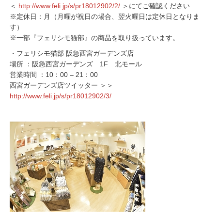
＜
http://www.feli.jp/s/pr18012902/2/
＞にてご確認ください
※定休日：月（月曜が祝日の場合、翌火曜日は定休日となりま
す）
※一部『フェリシモ猫部』の商品を取り扱っています。
・フェリシモ猫部 阪急西宮ガーデンズ店
場所 ：阪急西宮ガーデンズ 1F 北モール
営業時間 ：10：00 – 21：00
西宮ガーデンズ店ツイッター ＞＞
http://www.feli.jp/s/pr18012902/3/