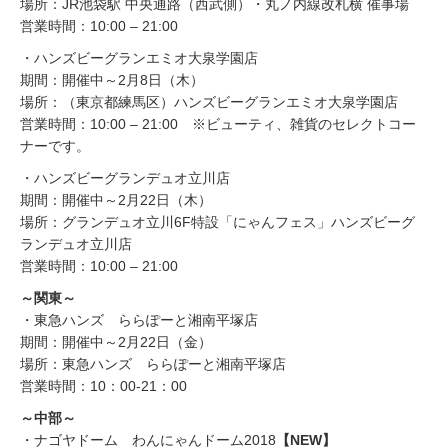
場所：JR池袋駅 中央通路（西武側）・丸ノ内線改札横 催事場
営業時間：10:00 – 21:00
・ハンズビーグランエミオ大泉学園店
期間：開催中～2月8日（木）
場所：（東京都練馬区）ハンズビーグランエミオ大泉学園店
営業時間：10:00 – 21:00 ※ビューティ、雑貨のセレクトコー
ナーです。
・ハンズビーグランデュオ立川店
期間：開催中～2月22日（木）
場所：グランデュオ立川6F特設「にゃんフェス」ハンズビーグ
ランデュオ立川店
営業時間：10:00 – 21:00
～関東～
・東急ハンズ ららぽーと湘南平塚店
期間：開催中～2月22日（金）
場所：東急ハンズ ららぽーと湘南平塚店
営業時間：10：00-21：00
～中部～
・ナゴヤドーム わんにゃんドーム2018
【NEW】