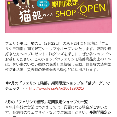
フェリシモは、猫の日（2月22日）のある2月にも各地に『フェ
リシモ猫部』期間限定ショップをオープンいたします。愛猫や猫
好きな方へのプレゼントに猫グッズを探しに、ぜひ各ショップへ
お越しください。このショップのフェリシモ猫部商品売上の１％
は、飼い主のいない動物の保護と里親探し活動、野良猫の過剰繁
殖防止活動、災害時の動物保護活動などに活用されます。
◆2月の『フェリシモ猫部』期間限定ショップを「猫ブログ」で
チェック
＞＞
http://www.feli.jp/s/pr18012902/1/
2月の『フェリシモ猫部』期間限定ショップの一覧
※年末年始の営業につきましては、変更になる場合がございま
す。各施設のウェブサイトなどでご確認ください。
◆期間限定シ