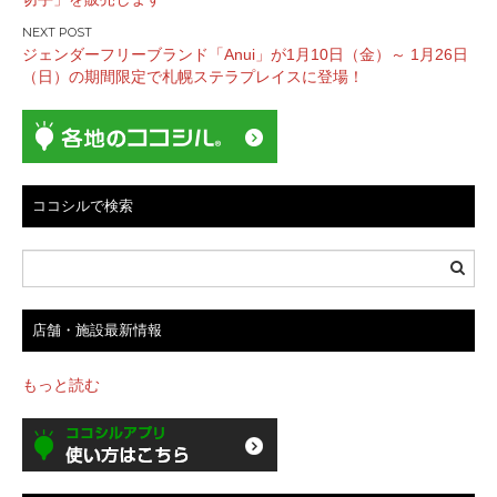
ビ
ゲ
ジェンダーフリーブランド「Anui」が1月10日（金）～ 1月26日
ー
（日）の期間限定で札幌ステラプレイスに登場！
シ
ョ
ン
ココシルで検索
店舗・施設最新情報
もっと読む