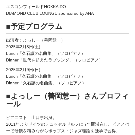
エスコンフィールドHOKKAIDO
DIAMOND CLUB LOUNGE sponsored by ANA
■予定プログラム
出演者：よっしー（善岡慧一）
2025年2月8日(土)
Lunch「久石譲の名曲集」（ソロピアノ）
Dinner「世代を超えたラブソング」（ソロピアノ）
2025年2月9日(日)
Lunch「久石譲の名曲集」（ソロピアノ）
Dinner「久石譲の名曲集」（ソロピアノ）
■よっしー（善岡慧一）さんプロフィ
ール
ピアニスト。山口県出身。
2011年よりドイツのデュッセルドルフに 7年間滞在し、ピアノバ
ーで研鑽を積みながらポップス・ジャズ理論を独学で習得。