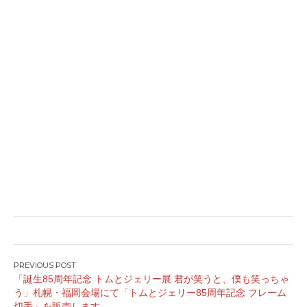
投
「誕生85周年記念 トムとジェリー展 君が笑うと、僕も笑っちゃ
稿
う」札幌・福岡会場にて「トムとジェリー85周年記念 フレーム
ナ
切手」を販売します