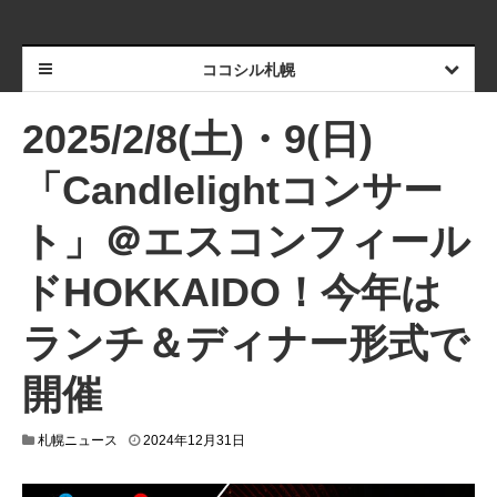
ココシル札幌
2025/2/8(土)・9(日)
「Candlelightコンサー
ト」＠エスコンフィール
ドHOKKAIDO！今年は
ランチ＆ディナー形式で
開催
2
札幌ニュース
2024年12月31日
0
2
4