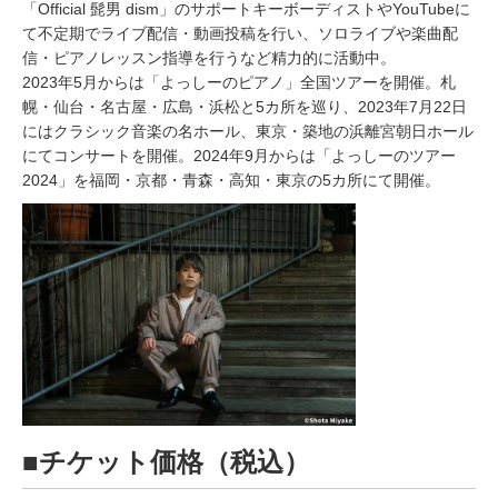
「Official 髭男 dism」のサポートキーボーディストやYouTubeに
て不定期でライブ配信・動画投稿を行い、ソロライブや楽曲配
信・ピアノレッスン指導を行うなど精力的に活動中。
2023年5月からは「よっしーのピアノ」全国ツアーを開催。札
幌・仙台・名古屋・広島・浜松と5カ所を巡り、2023年7月22日
にはクラシック音楽の名ホール、東京・築地の浜離宮朝日ホール
にてコンサートを開催。2024年9月からは「よっしーのツアー
2024」を福岡・京都・青森・高知・東京の5カ所にて開催。
■チケット価格（税込）