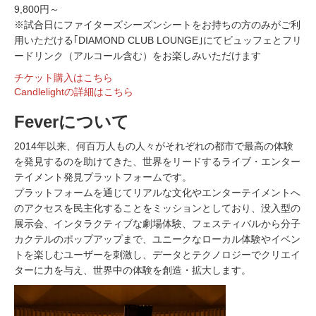
9,800円～
※試合日にファイターズシーズンシートをお持ちの方のみがご利
用いただける｢DIAMOND CLUB LOUNGE｣にてビュッフェとフリ
ードリンク（アルコール含む）をお楽しみいただけます
チケット購入はこちら
Candlelightの詳細はこちら
Feverについて
2014年以来、何百万人もの人々がそれぞれの都市で最高の体験
を発見するのを助けてきた、世界をリードするライブ・エンター
テイメント発見プラットフォームです。
プラットフォームを通じてリアルな文化やエンターテイメントへ
のアクセスを民主化することをミッションとしており、没入型の
展示会、インタラクティブな劇場体験、フェスティバルから分子
カクテルのポップアップまで、ユニークなローカル体験やイベン
トを楽しむユーザーを刺激し、データとテクノロジーでクリエイ
ターに力を与え、世界中の体験を創造・拡大します。