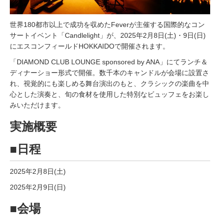
世界180都市以上で成功を収めたFeverが主催する国際的なコン
サートイベント「Candlelight」が、2025年2月8日(土)・9日(日)
にエスコンフィールドHOKKAIDOで開催されます。
「DIAMOND CLUB LOUNGE sponsored by ANA」にてランチ＆
ディナーショー形式で開催。数千本のキャンドルが会場に設置さ
れ、視覚的にも楽しめる舞台演出のもと、クラシックの楽曲を中
心とした演奏と、旬の食材を使用した特別なビュッフェをお楽し
みいただけます。
実施概要
■日程
2025年2月8日(土)
2025年2月9日(日)
■会場