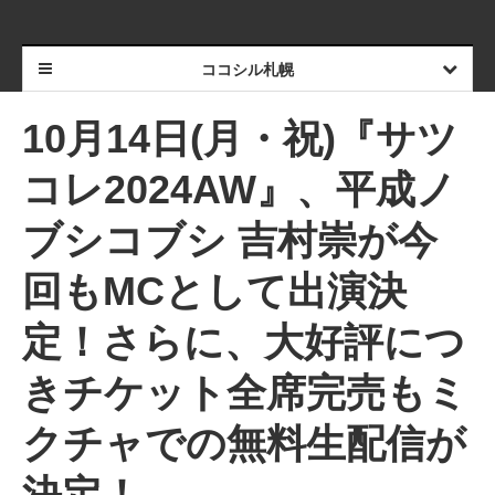
ココシル札幌
10月14日(月・祝)『サツ
コレ2024AW』、平成ノ
ブシコブシ 吉村崇が今
回もMCとして出演決
定！さらに、大好評につ
きチケット全席完売もミ
クチャでの無料生配信が
決定！