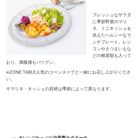
フレッシュなサラダ
に季節野菜のマリ
ネ、ミニキッシュを
添えたヘルシーなラ
ンチプレート。レン
コンやさつまいもな
どの根菜類も入って
おり、満腹感もバツグン。
inZONE TABLE人気のコーンスープと一緒にお召し上がりくださ
い。
※マリネ・キッシュの具材は季節によって異なります。
オレンジたっぷり自家製カタラーナ