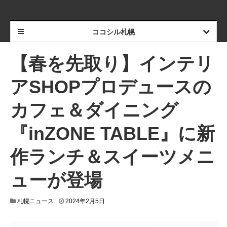
ココシル札幌
【春を先取り】インテリ
アSHOPプロデュースの
カフェ＆ダイニング
『inZONE TABLE』に新
作ランチ＆スイーツメニ
ューが登場
2
札幌ニュース
2024年2月5日
0
2
4