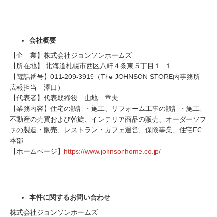
会社概要
【企 業】株式会社ジョンソンホームズ
【所在地】 北海道札幌市西区八軒４条東５丁目１−１
【電話番号】011-209-3919（The JOHNSON STORE内事務所
広報担当 澤口）
【代表者】代表取締役 山地 章夫
【業務内容】住宅の設計・施工、リフォーム工事の設計・施工、
不動産の売買および斡旋、インテリア商品の販売、オーダーソフ
ァの製造・販売、レストラン・カフェ運営、保険事業、住宅FC
本部
【ホームページ】
https://www.johnsonhome.co.jp/
本件に関するお問い合わせ
株式会社ジョンソンホームズ