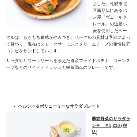
ました。札幌市北
区新琴似にあるパ
ン屋『ヴェールク
レール』の道産小
麦を使用したベー
グルは、もちもち食感がやみつき。ベーグルの具材は季節によっ
て替わり、現在はスモークサーモンとクリームチーズの相性抜群
コンビをサンドしています。
サラダやサワークリームを添えた道産フライドポテト、コーンス
ープなどのサイドディッシュも栄養満点のプレートです。
ヘルシー＆ボリューミーなサラダプレート
季節野菜のサラダラ
ンチ ￥1,210 (税
込)