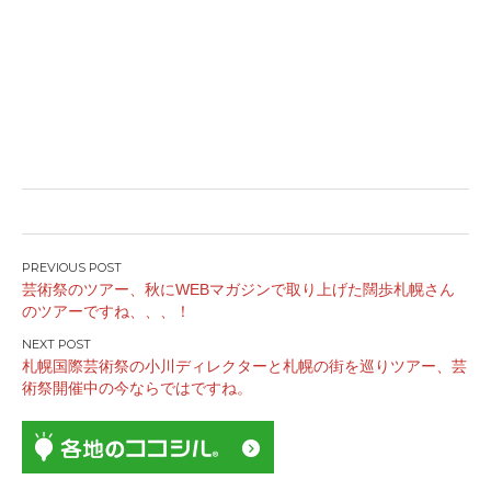
投
芸術祭のツアー、秋にWEBマガジンで取り上げた闊歩札幌さん
稿
のツアーですね、、、！
ナ
ビ
札幌国際芸術祭の小川ディレクターと札幌の街を巡りツアー、芸
ゲ
術祭開催中の今ならではですね。
ー
シ
ョ