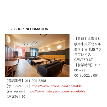
SHOP INFORMATION
【住所】北海道札
幌市中央区北５条
西２丁目 札幌ステ
ラプレイス
CENTER 6F
【営業時間】11：
00～22：
00（LO21：00）
【電話番号】011-209-5398
【ホームページ】
https://www.inzone.jp/inzonetable/
【instagram】
https://www.instagram.com/inzonetable/
【座席数】50