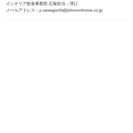
インテリア飲食事業部 広報担当：澤口
メールアドレス：y-sawaguchi@johnsonhome.co.jp