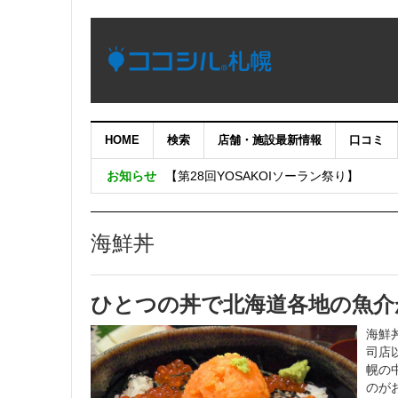
HOME
検索
店舗・施設最新情報
口コミ
【重要：9月5日（火）22時】ココシル
お知らせ
【第28回YOSAKOIソーラン祭り】
4月18日増床オープンの「H&M 札幌店」
SHAREがサツドラとフィットネス事業
海鮮丼
札幌市と一般社団法人札幌観光協会、株
施設の電子チケットを提供する実証実験
ひとつの丼で北海道各地の魚介
海鮮
司店
幌の
のが