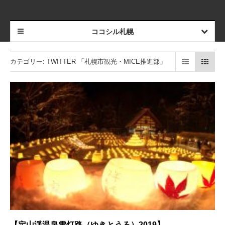
ココシル札幌
カテゴリー:
TWITTER 「札幌市観光・MICE推進部」
【定山渓温泉雪灯路（ゆきとうろ）2019】