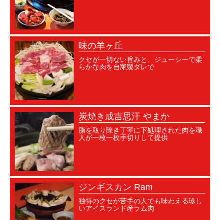
味の羊ヶ丘
クセが一切ない旨みと、ジューシーで柔
らかな肉を自家製ダレで
炭焼き成吉思汗 やまか
脂を取り除き丁寧に下処理された肉を職
人が一枚一枚手切りして提供
ジンギスカン Ram
独特のクセが苦手の人でも味わえる珍し
いアイスランド産ラム肉