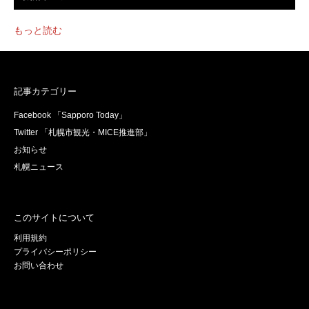
もっと読む
記事カテゴリー
Facebook 「Sapporo Today」
Twitter 「札幌市観光・MICE推進部」
お知らせ
札幌ニュース
このサイトについて
利用規約
プライバシーポリシー
お問い合わせ