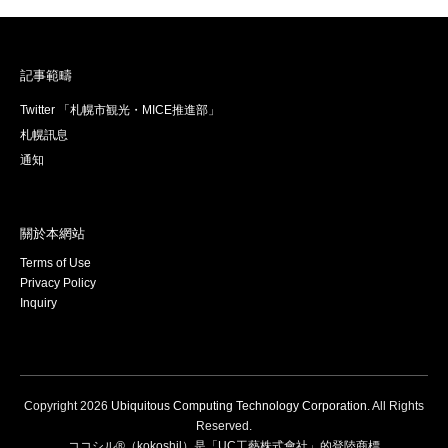
記事範疇
Twitter 「札幌市観光・MICE推進部」
札幌訊息
通知
關於本網站
Terms of Use
Privacy Policy
Inquiry
Copyright
2026
Ubiquitous Computing Technology Corporation
. All Rights
Reserved.
ココシル®（kokoshil）是「UC工藝株式會社」的登陸商標