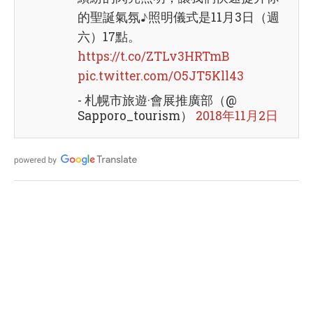
的聖誕氣氛♪照明儀式是11月3日（週
六）17點。
https://t.co/ZTLv3HRTmB
pic.twitter.com/O5JT5Kll43
- 札幌市旅遊·會展推廣部（@
Sapporo_tourism）
2018年11月2日