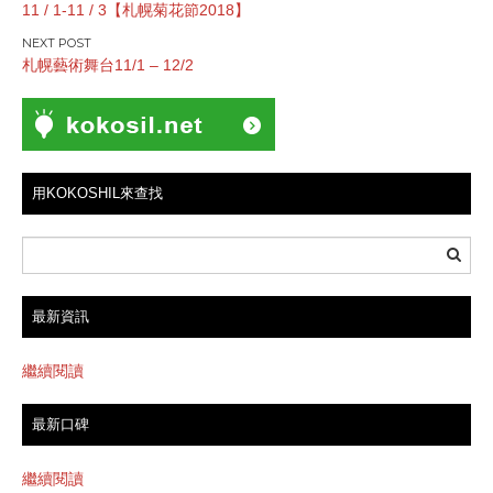
11 / 1-11 / 3【札幌菊花節2018】
章
導
札幌藝術舞台11/1 – 12/2
覽
用KOKOSHIL來查找
最新資訊
繼續閱讀
最新口碑
繼續閱讀