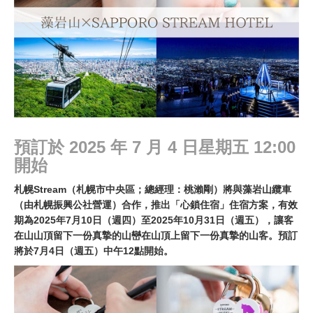
預訂於 2025 年 7 月 4 日星期五 12:00
開始
札幌Stream（札幌市中央區；總經理：桃瀨剛）將與藻岩山纜車
（由札幌振興公社營運）合作，推出「心鎖住宿」住宿方案，有效
期為2025年7月10日（週四）至2025年10月31日（週五），讓客
在山山頂留下一份真摯的山巒在山頂上留下一份真摯的山客。預訂
將於7月4日（週五）中午12點開始。