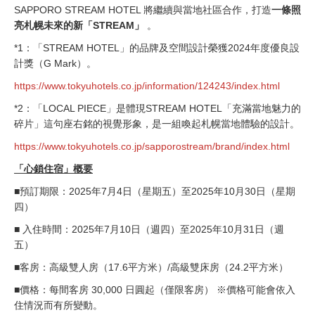
SAPPORO STREAM HOTEL 將繼續與當地社區合作，打造
一條照
亮札幌未來的新「STREAM」
。
*1：「STREAM HOTEL」的品牌及空間設計榮獲2024年度優良設
計獎（G Mark）。
https://www.tokyuhotels.co.jp/information/124243/index.html
*2：「LOCAL PIECE」是體現STREAM HOTEL「充滿當地魅力的
碎片」這句座右銘的視覺形象，是一組喚起札幌當地體驗的設計。
https://www.tokyuhotels.co.jp/sapporostream/brand/index.html
「心鎖住宿」概要
■預訂期限：2025年7月4日（星期五）至2025年10月30日（星期
四）
■ 入住時間：2025年7月10日（週四）至2025年10月31日（週
五）
■客房：高級雙人房（17.6平方米）/高級雙床房（24.2平方米）
■價格：每間客房 30,000 日圓起（僅限客房） ※價格可能會依入
住情況而有所變動。