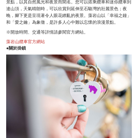
景點，以其自然風光和夜景而聞名。您可以搭乘纜車和迷你纜車到
達山頂，天氣晴朗時，可以欣賞到延伸至石駱灣的壯麗景色；夜
晚，腳下更是呈現著令人眼花繚亂的夜景。藻岩山以「幸福之鐘」
和「愛之鑰」為象徵，是許多人心中難以忘懷的浪漫景點。
※開放時間、交通等詳情請參閱官方網站。
藻岩山纜車官方網站
●關於掛鎖