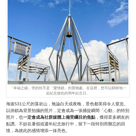
「幸福之鐘」旁的扶手是「愛情鎖」的置物處。在這裡，您可以靜靜地一
起紀念彼此的周年紀念日。
海拔531公尺的藻岩山，無論白天或夜晚，景色都美得令人窒息。
以掛鎖為背景拍攝的照片，定會成為一張捕捉瞬間「心動」的特別
照片，也
一定會成為社群媒體上備受矚目的焦點
，獲得眾多網友的
點讚。不妨在暑假或週年紀念旅行中，留下一段特別而難忘的回
憶，為彼此的感情增添一抹亮色。