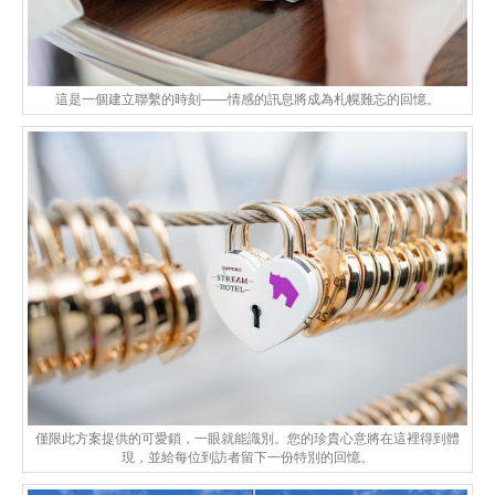
這是一個建立聯繫的時刻——情感的訊息將成為札幌難忘的回憶。
僅限此方案提供的可愛鎖，一眼就能識別。您的珍貴心意將在這裡得到體
現，並給每位到訪者留下一份特別的回憶。