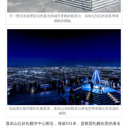
可一覽北海道豐富自然風光與城市景觀的觀景台。為每位到訪的遊客帶來
感動的體驗。
宛如寶石般閃耀的札幌夜景。藻岩山頂的觀景台將為您帶來難忘而浪漫的
瞬間。
藻岩山位於札幌市中心附近，海拔531米，是眺望札幌街景的著名