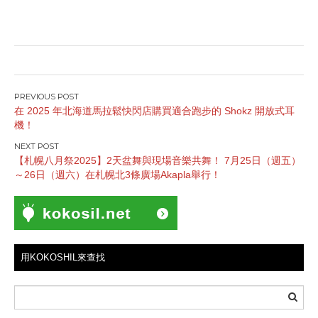
文
在 2025 年北海道馬拉鬆快閃店購買適合跑步的 Shokz 開放式耳
章
機！
導
覽
【札幌八月祭2025】2天盆舞與現場音樂共舞！ 7月25日（週五）
～26日（週六）在札幌北3條廣場Akapla舉行！
用KOKOSHIL來查找