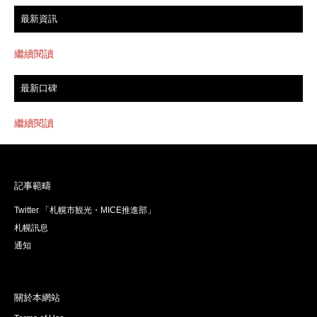
最新資訊
繼續閱讀
最新口碑
繼續閱讀
記事範疇
Twitter 「札幌市観光・MICE推進部」
札幌訊息
通知
關於本網站