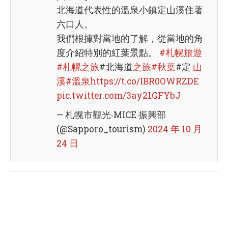
北海道代表性的溫泉小鎮定山溪住著
六口人。
我們根據對當地的了解，從當地的角
度介紹特別的紅葉景點。
#札幌旅遊
#札幌之旅
#北海道
之旅
#秋葉
#定
山
溪
#溫泉
https://t.co/IBR0OWRZDE
pic.twitter.com/3ay21GFYbJ
— 札幌市觀光‧MICE 振興部
(@Sapporo_tourism)
2024 年 10 月
24 日