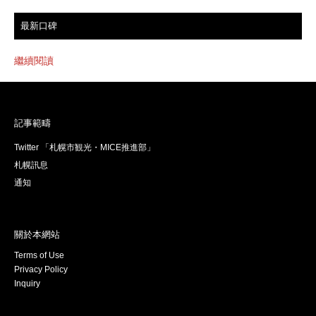
最新口碑
繼續閱讀
記事範疇
Twitter 「札幌市観光・MICE推進部」
札幌訊息
通知
關於本網站
Terms of Use
Privacy Policy
Inquiry