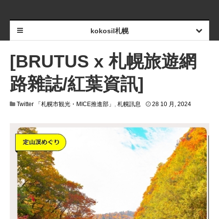
kokosil札幌
[BRUTUS x 札幌旅遊網
路雜誌/紅葉資訊]
Twitter 「札幌市観光・MICE推進部」
,
札幌訊息
28 10 月, 2024