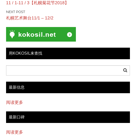
11 / 1-11 / 3【札幌菊花节2018】
章
导
札幌艺术舞台11/1 – 12/2
航
用KOKOSIL来查找
最新信息
阅读更多
最新口碑
阅读更多