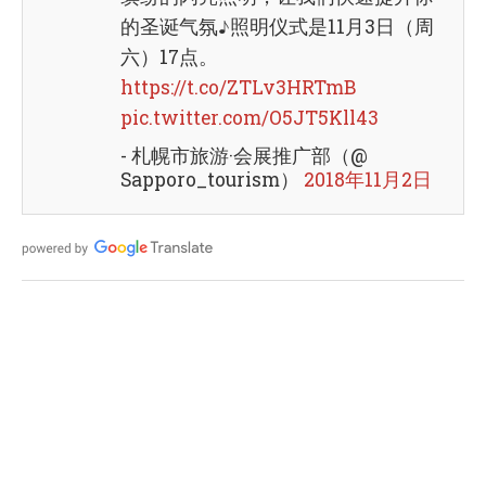
的圣诞气氛♪照明仪式是11月3日（周
六）17点。
https://t.co/ZTLv3HRTmB
pic.twitter.com/O5JT5Kll43
- 札幌市旅游·会展推广部（@
Sapporo_tourism）
2018年11月2日