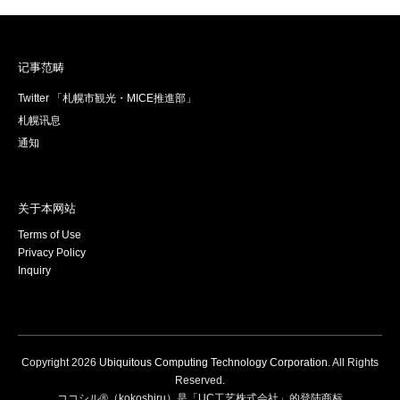
记事范畴
Twitter 「札幌市観光・MICE推進部」
札幌讯息
通知
关于本网站
Terms of Use
Privacy Policy
Inquiry
Copyright
2026
Ubiquitous Computing Technology Corporation
. All Rights
Reserved.
ココシル®（kokoshiru）是「UC工艺株式会社」的登陆商标