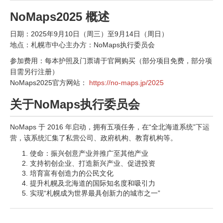
NoMaps2025 概述
日期：2025年9月10日（周三）至9月14日（周日）
地点：札幌市中心主办方：NoMaps执行委员会
参加费用：每本护照及门票请于官网购买（部分项目免费，部分项
目需另行注册）
NoMaps2025官方网站：
https://no-maps.jp/2025
关于NoMaps执行委员会
NoMaps 于 2016 年启动，拥有五项任务，在“全北海道系统”下运
营，该系统汇集了私营公司、政府机构、教育机构等。
使命：振兴创意产业并推广至其他产业
支持初创企业、打造新兴产业、促进投资
培育富有创造力的公民文化
提升札幌及北海道的国际知名度和吸引力
实现“札幌成为世界最具创新力的城市之一”