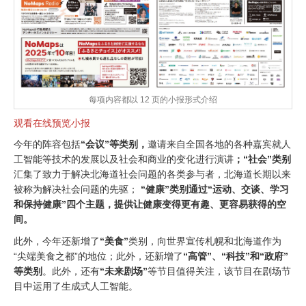
每项内容都以 12 页的小报形式介绍
观看在线预览小报
今年的阵容包括
“会议”等类别，
邀请来自全国各地的各种嘉宾就人
工智能等技术的发展以及社会和商业的变化进行演讲
；“社会”类别
汇集了致力于解决北海道社会问题的各类参与者，北海道长期以来
被称为解决社会问题的先驱；
“健康”类别通过“运动、交谈、学习
和保持健康”四个主题，提供让健康变得更有趣、更容易获得的空
间。
此外，今年还新增了
“美食”
类别，向世界宣传札幌和北海道作为
“尖端美食之都”的地位；此外，还新增了
“高管”、“科技”和“政府”
等类别
。此外，还有
“未来剧场”
等节目值得关注，该节目在剧场节
目中运用了生成式人工智能。