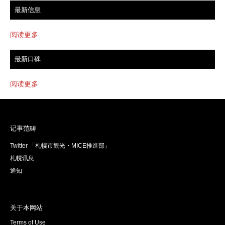
最新信息
阅读更多
最新口碑
阅读更多
记事范畴
Twitter 「札幌市観光・MICE推進部」
札幌讯息
通知
关于本网站
Terms of Use