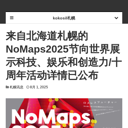
kokosil札幌
来自北海道札幌的
NoMaps2025节向世界展
示科技、娱乐和创造力/十
周年活动详情已公布
札幌讯息
8月 1, 2025