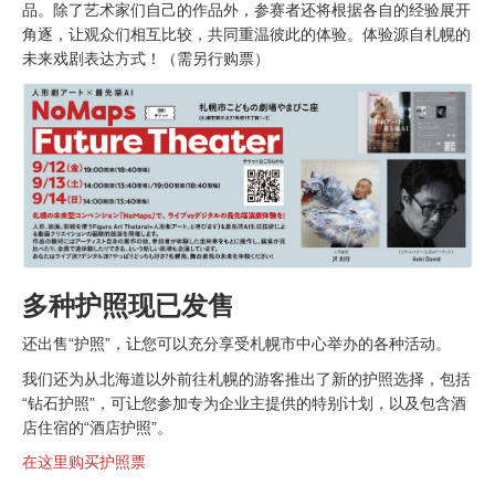
品。除了艺术家们自己的作品外，参赛者还将根据各自的经验展开
角逐，让观众们相互比较，共同重温彼此的体验。体验源自札幌的
未来戏剧表达方式！（需另行购票）
多种护照现已发售
还出售“护照”，让您可以充分享受札幌市中心举办的各种活动。
我们还为从北海道以外前往札幌的游客推出了新的护照选择，包括
“钻石护照”，可让您参加专为企业主提供的特别计划，以及包含酒
店住宿的“酒店护照”。
在这里购买护照票